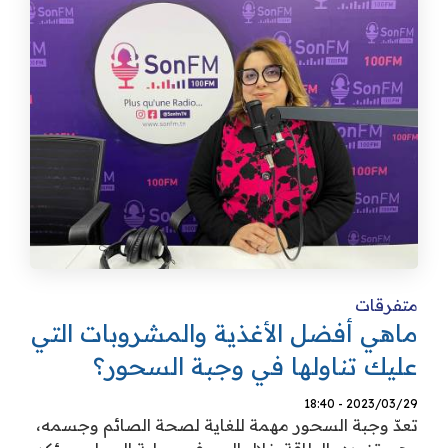
تكنولوجيا
ترفيه
إشهار
صحة
تحليلات
اتصل بنا
الأخبار المحلية
متفرقات
ماهي أفضل الأغذية والمشروبات التي
عليك تناولها في وجبة السحور؟
2023/03/29 - 18:40
تعدّ وجبة السحور مهمة للغاية لصحة الصائم وجسمه،