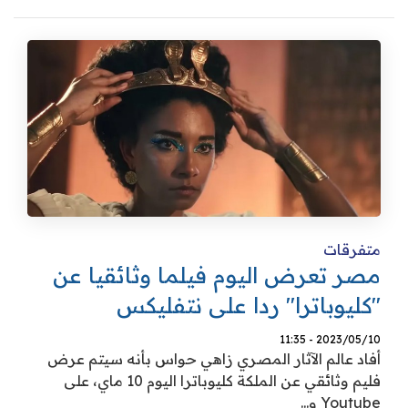
متفرقات
مصر تعرض اليوم فيلما وثائقيا عن
"كليوباترا" ردا على نتفليكس
2023/05/10 - 11:35
أفاد عالم الآثار المصري زاهي حواس بأنه سيتم عرض
فليم وثائقي عن الملكة كليوباترا اليوم 10 ماي، على
Youtube و...