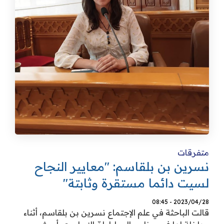
متفرقات
نسرين بن بلقاسم: "معايير النجاح
لسيت دائما مستقرة وثابتة"
2023/04/28 - 08:45
قالت الباحثة في علم الإجتماع نسرين بن بلقاسم، أثناء