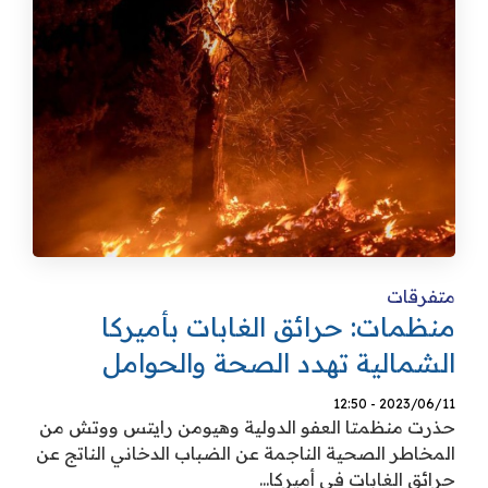
تكنولوجيا
ترفيه
إشهار
صحة
تحليلات
اتصل بنا
الأخبار المحلية
متفرقات
منظمات: حرائق الغابات بأميركا
الشمالية تهدد الصحة والحوامل
2023/06/11 - 12:50
حذرت منظمتا العفو الدولية وهيومن رايتس ووتش من
المخاطر الصحية الناجمة عن الضباب الدخاني الناتج عن
حرائق الغابات في أميركا...