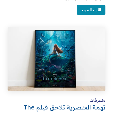
اقراء المزيد
متفرقات
تهمة العنصرية تلاحق فيلم The