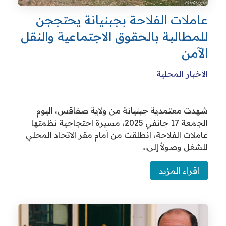
ملات الفلاحة بجبنيانة يحتججن
مطالبة بالحقوق الاجتماعية والنقل
آمن
خبار المحلية
ت معتمدية جبنيانة من ولاية صفاقس، اليوم
الجمعة 17 جانفي 2025، مسيرة احتجاجية نظمتها
لات الفلاحة، انطلقت من أمام مقر الاتحاد المحلي
غل وصولاً إلى...
قراء المزيد