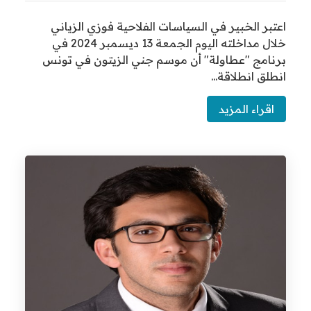
بر الخبير في السياسات الفلاحية فوزي الزياني
خلال مداخلته اليوم الجمعة 13 ديسمبر 2024 في
امج "عطاولة" أن موسم جني الزيتون في تونس
لق انطلاقة...
قراء المزيد