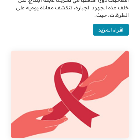
لاحيات دورًا أساسيًا في تحريك عجلة الإنتاج. لكن
 هذه الجهود الجبارة، تتكشف معاناة يومية على
رقات، حيث...
قراء المزيد