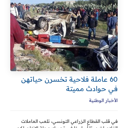
60 عاملة فلاحية تخسرن حياتهن
 حوادث مميتة
خبار الوطنية
قلب القطاع الزراعي التونسي، تلعب العاملات