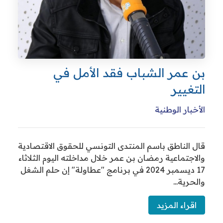
 عمر الشباب فقد الأمل في
غيير
خبار الوطنية
 الناطق باسم المنتدى التونسي للحقوق الاقتصادية
اجتماعية رمضان بن عمر خلال مداخلته اليوم الثلاثاء
17 ديسمبر 2024 في برنامج "عطاولة" إن حلم الشغل
رية...
قراء المزيد