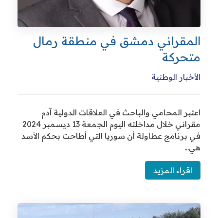
مقراني دمشق في منطقة رمال
حركة
خبار الوطنية
بر المحامي والباحث في العلاقات الدولية آدم
مقراني خلال مداخلته اليوم الجمعة 13 ديسمبر 2024
برنامج عطاولة أن سوريا التي أطاحت بحكم الأسد
.
قراء المزيد