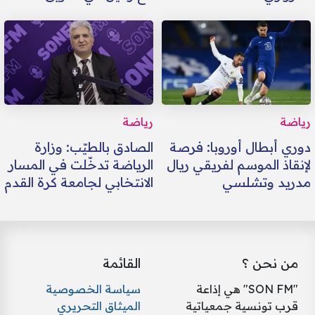
رياضة
رياضة
دوري أبطال أوروبا: فرصة
الصادق بالطيّب: وزارة
لإنقاذ الموسم لفريقي ريال
الرياضة تدخّلت في المسار
مدريد وتشلسي
الانتخابي لجامعة كرة القدم
من نحن ؟
القائمة
"SON FM" هي إذاعة
سياسة الخصوصية
قرب تونسية جمعياتية
الميثاق التحريري