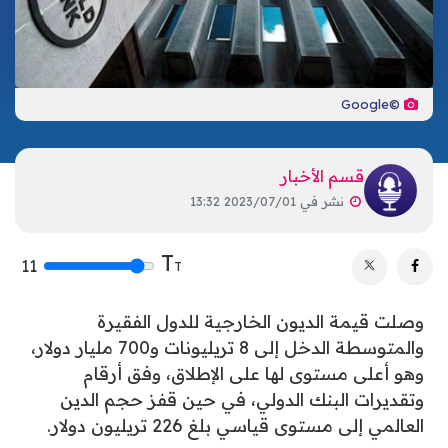
تكنولوجيا
ترفيه
إشهار
صحة
تحليلات
اتصل بنا
©Google
الأخبار المحلية
قسم الأخبار
نشر في
2023/07/01 13:32
T
11
T
وصلت قيمة الديون الخارجية للدول الفقيرة
والمتوسطة الدخل إلى 8 تريليونات و700 مليار دولار،
وهو أعلى مستوى لها على الإطلاق، وفق أرقام
وتقديرات البنك الدولي، في حين قفز حجم الدين
العالمي إلى مستوى قياسي بلغ 226 تريليون دولار.