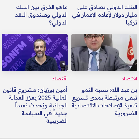
البنك الدولي يصادق على
ماهو الفرق بين البنك
مليار دولار لإعادة الإعمار في
الدولي وصندوق النقد
تركيا
الدولي؟
اقتصاد
اقتصاد
بن عبد الله: نسبة النمو
أمين بوزيان: مشروع قانون
تبقى مرتبطة بمدى تسريع
المالية 2025 يعزز العدالة
تنفيذ الإصلاحات الاقتصادية
الجبائية ويُحدث نفساً
الضرورية
جديداً في السياسة
الضريبية