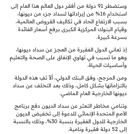
وستضطر 91 دولة من أفقر دول العالم هذا العام إلى
استخدام 16% من إيراداتها لسداد جزء من ديونها،
بسبب الارتفاع الحاد في تكاليف القروض العالمية،
وقيام البنوك المركزية الكبرى برفع أسعار الفائدة
بسرعة كبيرة.
إذ تعاني الدول الفقيرة من العجز عن سداد ديونها،
وهو ما تسبب في تهاوي الإنفاق على الصحة والتعليم
وأساسيات الحياة.
ومن المرجح، وفق البنك الدولي، ألاّ تفِ هذه الدولة
بالتزاماتها بشكل كامل، وذلك بعد التخلف عن سداد
ديونها الخارجية العام الماضي.
وتنامي مخاطر التعثر عن سداد الديون دفع برنامج
الأمم المتحدة الإنمائي للدعوة إلى تخفيض الديون
الخارجية للدول الفقيرة بنسبة 30%، وذلك بالنسبة
إلى 52 دولة فقيرة ونامية.