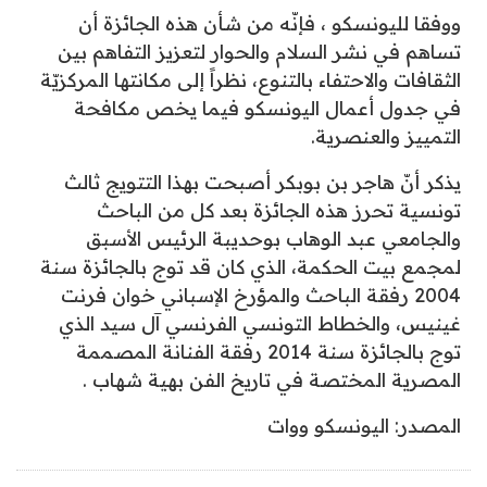
ووفقا لليونسكو ، فإنّه من شأن هذه الجائزة أن
تساهم في نشر السلام والحوار لتعزيز التفاهم بين
الثقافات والاحتفاء بالتنوع، نظراً إلى مكانتها المركزيّة
في جدول أعمال اليونسكو فيما يخص مكافحة
التمييز والعنصرية.
يذكر أنّ هاجر بن بوبكر أصبحت بهذا التتويج ثالث
تونسية تحرز هذه الجائزة بعد كل من الباحث
والجامعي عبد الوهاب بوحديبة الرئيس الأسبق
لمجمع بيت الحكمة، الذي كان قد توج بالجائزة سنة
2004 رفقة الباحث والمؤرخ الإسباني خوان فرنت
غينيس، والخطاط التونسي الفرنسي آل سيد الذي
توج بالجائزة سنة 2014 رفقة الفنانة المصممة
المصرية المختصة في تاريخ الفن بهية شهاب .
المصدر: اليونسكو ووات