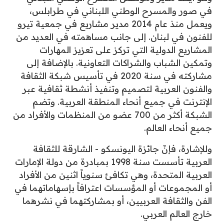
في صور والمسرح الوطني اللبناني في طرابلس،
ويعمل منذ عام 2014 مدير مشاريع في جمعية تيرو
للفنون في لبنان. إلى جانب مساهمته في العديد من
المشاريع الدولية التي تركز على تعزيز المهارات
وتمكين الشباب والشراكات التعاونية. بالإضافة إلى
مشاركته في سنة 2020 في تأسيس شبكة الثقافة
والفنون العربية لتصميم وتنفيذ أنشطة ثقافية عبر
الإنترنت في جميع أنحاء المنطقة العربية. وتضم
الشبكة أكثر من 700 عضو من المنظمات والأفراد من
جميع أنحاء العالم.
وللإشارة، فإنّ جائزة اليونسكو - الشارقة للثقافة
العربية تأسست سنة 1998 بمبادرة من دولة الإمارات
العربية المتحدة، وهي تكافئ سنوياً اثنين من الأفراد
أو المجموعات أو المؤسسات اعترافاً بإسهاماتهما في
الفن والثقافة العربيين، أو بمشاركتهما في نشرهما
خارج العالم العربي.