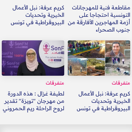
مقاطعة فنية للمهرجانات
كريم عرفة: نبل الأعمال
التونسية احتجاجا على
الخيرية وتحديات
أزمة المهاجرين الأفارقة من
البيروقراطية في تونس
جنوب الصحراء
متفرقات
متفرقات
كريم عرفة: نبل الأعمال
لطيفة غزال : هذه الدورة
الخيرية وتحديات
من مهرجان "تويزة" تقدير
البيروقراطية في تونس
لروح الراحلة ريم الحمروني