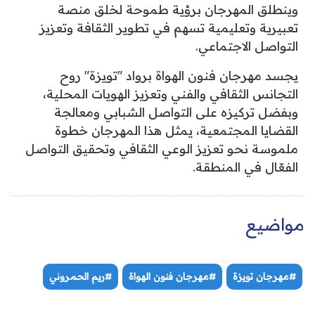
وينطلق المهرجان برؤية طموحة لخلق منصة
تعبيرية وتعليمية تسهم في تطوير الثقافة وتعزيز
التواصل الاجتماعي.
يجسد مهرجان فنون الهواة برواد "تويزة" روح
التجانس الثقافي والفني وتعزيز الهويات المحلية،
وبفضل تركيزه على التواصل الشبابي ومعالجة
القضايا المجتمعية، يمثل هذا المهرجان خطوة
ملموسة نحو تعزيز الوعي الثقافي وتحقيق التواصل
الفعّال في المنطقة.
مواضيع
#مهرجان تويزة
#مهرجان فنون الهواة
#ريم الحمروني