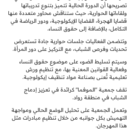
تصريحها أن الدورة الحالية تتميز بتنوع تدريباتها
ولقاءاتها الحوارية، حيث ستناقش محاور متعددة منها
قضايا الهجرة، القضايا الإيكولوجية، ودور الرياضة في
التكامل، بالإضافة إلى حقوق النساء.
وتتضمن الفعاليات جلسات حوارية جادة تستعرض
تحديات وفرص الشباب، مع التركيز على دور المرأة.
وسيتم تسليط الضوء على موضوع حقوق النساء
وفعالية القوانين المعنية بها، مع تنظيم ورش
تعليمية تُعنى بصناعة مواد تنظيف إيكولوجية.
تقف جمعية "الموفما" كرائدة في تعزيز إدماج
الشباب في منطقة رواد.
وتعمل الجمعية على تحليل الوضع الحالي ومواجهة
التهميش بكل جوانبه من خلال تنظيم مبادرات مثل
هذا المهرجان.