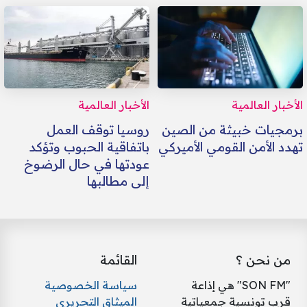
الأخبار العالمية
الأخبار العالمية
برمجيات خبيثة من الصين
روسيا توقف العمل
تهدد الأمن القومي الأميركي
باتفاقية الحبوب وتؤكد
عودتها في حال الرضوخ
إلى مطالبها
من نحن ؟
القائمة
"SON FM" هي إذاعة
سياسة الخصوصية
قرب تونسية جمعياتية
الميثاق التحريري