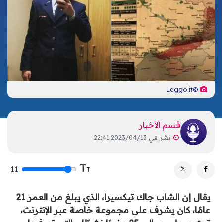
تكنولوجيا
ترفيه
إشهار
صحة
تحليلات
اتصل بنا
الأخبار المحلية
©Leggo.it
قسم الأخبار
نشر في
2023/04/13 22:41
T
11
T
يقال إن الشاب جاك تيكسيرا، الذي يبلغ من العمر 21
عامًا، كان يشرف على مجموعة خاصة عبر الإنترنت،