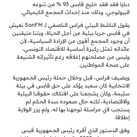
دبايا فقد فقد خليج قابس 93 % من تنوعه
البيولوجي، وذلك منذ إحداث المجمع الكيميائي.
يقول الناشط البيئي فراس الناصفي لـ SonFM نعيش
في قابس حربا بيئية من أجل الحياة، وبتنا متيقنين
أن وجود المجمع أقوى من الإرادة السياسية، لأن
عائداته تمثل ركيزة أساسية للاقتصاد التونسي،
وليس من مصلحتهم إغلاقه رغم تأثيراته الشنيعة
على صحة المواطنين.
ويضيف فراس، قبل وخلال حملة رئيس الجمهورية
الانتخابية كان سعيد يؤكد على حق قابس في بيئة
سليمة، وكان يشجعنا على افتكاك حقوقنا البيئية
والاقتصادية، لكنه حال صعوده سدة الحكم لم
يستجب لأي مراسلة توجهنا بها له، ولم يزر الولاية
إطلاقا.
وفق الدستور الذي أقره رئيس الجمهورية قيس