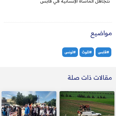
تتجاهل المأساة الإنسانية في قابس
مواضيع
#قابس
#تلوث
#تونس
مقالات ذات صلة