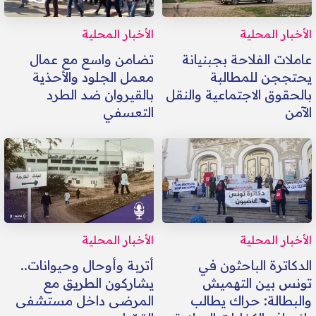
الأخبار المحلية
الأخبار المحلية
عاملات الفلاحة بجبنيانة
تضامن واسع مع عمال
يحتججن للمطالبة
معمل الجلود والأحذية
بالحقوق الاجتماعية والنقل
بالقيروان ضد الطرد
الآمن
التعسفي
الأخبار المحلية
الأخبار المحلية
الدكاترة الباحثون في
أتربة وأوحال وحيوانات..
تونس بين التهميش
يشاركون الطريق مع
والبطالة: حراك يطالب
المرضى داخل مستشفى