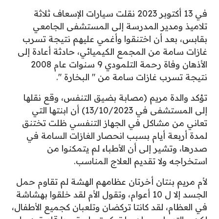
في 13 أكتوبر 2023 نقلت سيارات الإسعاف ثلاثة
تلاميذ ومدير المدرسة إلى المستشفى الجامعي
بقابس، بعد أن اختنقوا وأغمي عليهم نتيجة تسرب
غازات سامة من المجمع الكيميائي، حادثة أعادة إلى
الأذهان وفاة رحمة التلمودي 9 سنوات عام 2008
نتيجة تسرب غازات سامة من " البخارة ".
تؤكد والدة مريم (مصابة بضيق التنفس، وقع نقلها
إلى المستشفى في 13/10/2023) أن ابنتها التي
تعاني من مشاكل في الجهاز التنفسي ظلت تختنق
لمدة أربعة أيام بسبب انحصار الغازات السامة في
صدرها، وتشير إلى أن الأطباء لم يتمكنوا من
استخراجه ولا تقديم العلاج المناسب.
لأم مريم بنتان أخرتان عظامهم الهشة لم تقاوم حمل
الجسد إلا ل 10 أعوام، وتقول الأم لقد خلقوا بهشاشة
في العظام، لقد كانتا تركضان وتلعبان كجميع الأطفال،