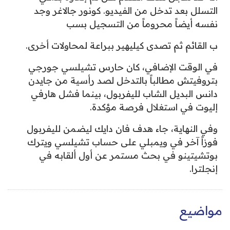
التسلل بعد تدخل من الفيديو. كونور جالاغر وجد
نفسه أيضاً محروماً من التسجيل بسب
ب القائم ثم تصدى كيليهير ببراعة لمحاولات أخرى.
في الوقت الإضافي، كان حارس تشيلسي جورجي
بتروفيتش مطالباً بالتدخل لصد رأسية من جايدن
دانس البديل الشاب لليفربول، بينما فشل هارفي
إليوت في استغلال فرصة مؤكدة.
وفي النهاية، جاء هدف فان دايك ليضمن لليفربول
فوزاً آخر في ويمبلي على حساب تشيلسي ويترك
بوتشيتينو في بحث مستمر عن أول ألقابه في
إنجلترا.
مواضيع