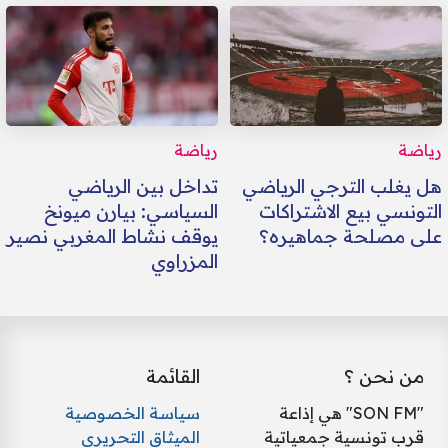
رياضة
رياضة
هل يغلب الترجي الرياضي
تداخل بين الرياضي
التونسي بيع الاشتراكات
السياسي: بيارن ميونخ
على مصلحة جماهيره؟
يوقف نشاط المغربي نصير
المزراوي
من نحن ؟
القائمة
"SON FM" هي إذاعة
سياسة الخصوصية
قرب تونسية جمعياتية
الميثاق التحريري