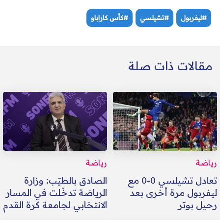
#ليفربول
#تشيلسي
#كأس كاراباو
مقالات ذات صلة
رياضة
رياضة
تعادل تشيلسي 0-0 مع
الصادق بالطيّب: وزارة
ليفربول مرة أخرى بعد
الرياضة تدخّلت في المسار
رحيل بوتر
الانتخابي لجامعة كرة القدم