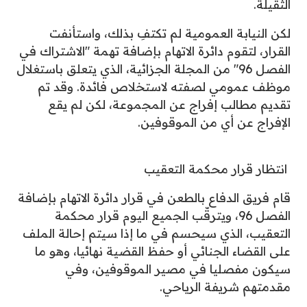
الثقيلة.
لكن النيابة العمومية لم تكتفِ بذلك، واستأنفت
القرار، لتقوم دائرة الاتهام بإضافة تهمة "الاشتراك في
الفصل 96" من المجلة الجزائية، الذي يتعلق باستغلال
موظف عمومي لصفته لاستخلاص فائدة. وقد تم
تقديم مطالب إفراج عن المجموعة، لكن لم يقع
الإفراج عن أي من الموقوفين.
انتظار قرار محكمة التعقيب
قام فريق الدفاع بالطعن في قرار دائرة الاتهام بإضافة
الفصل 96، ويترقّب الجميع اليوم قرار محكمة
التعقيب، الذي سيحسم في ما إذا سيتم إحالة الملف
على القضاء الجنائي أو حفظ القضية نهائيا، وهو ما
سيكون مفصليا في مصير الموقوفين، وفي
مقدمتهم شريفة الرياحي.