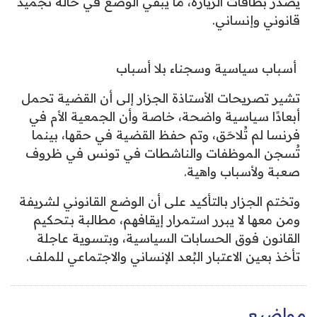
يصدر بطاقات الزيارة، ما يُبقي الوضع في حالة تجميد
قانوني وإنساني.
أسباب سياسية وسجناء بلا أسباب
تشير تصريحات الأستاذة الجزار إلى أن القضية تحمل
أبعادًا سياسية واضحة، خاصة وأن الجمعية الأم في
فرنسا لم تُلاحَق، وتم حفظ القضية في حقها، بينما
تُسجن الموظفات والناشطات في تونس في ظروف
صعبة ولأسباب واهية.
وتختم الجزار بالتأكيد على أن الوضع القانوني لشريفة
ومن معها لا يبرر استمرار إيقافهم، مطالبة بـتحكيم
القانون فوق الحسابات السياسية، وبتسوية عاجلة
تأخذ بعين الاعتبار البُعد الإنساني والاجتماعي للملف.
مواضيع