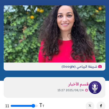
تكنولوجيا
ترفيه
إشهار
صحة
تحليلات
اتصل بنا
الأخبار المحلية
شريفة الرياحي (Google)
قسم الأخبار
2025/08/24 15:27
T
11
T