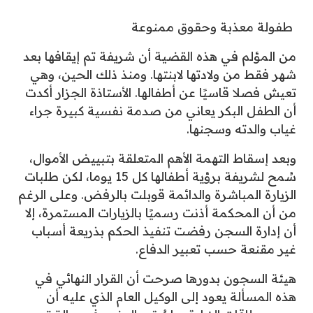
طفولة معذبة وحقوق ممنوعة
من المؤلم في هذه القضية أن شريفة تم إيقافها بعد
شهر فقط من ولادتها لابنتها. ومنذ ذلك الحين، وهي
تعيش فصلا قاسيًا عن أطفالها. الأستاذة الجزار أكدت
أن الطفل البكر يعاني من صدمة نفسية كبيرة جراء
غياب والدته وسجنها.
وبعد إسقاط التهمة الأهم المتعلقة بتبييض الأموال،
سُمح لشريفة برؤية أطفالها كل 15 يوما، لكن طلبات
الزيارة المباشرة والدائمة قوبلت بالرفض. وعلى الرغم
من أن المحكمة أذنت رسميًا بالزيارات المستمرة، إلا
أن إدارة السجن رفضت تنفيذ الحكم بذريعة أسباب
غير مقنعة حسب تعبير الدفاع.
هيئة السجون بدورها صرحت أن القرار النهائي في
هذه المسألة يعود إلى الوكيل العام الذي عليه أن