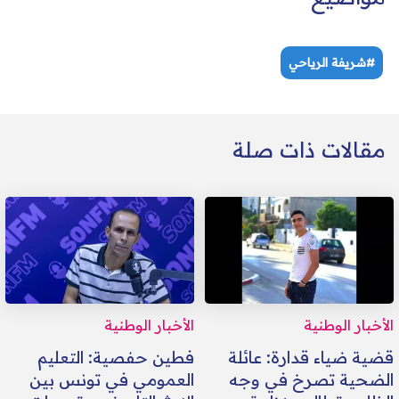
#شريفة الرياحي
مقالات ذات صلة
الأخبار الوطنية
الأخبار الوطنية
قضية ضياء قدارة: عائلة
فطين حفصية: التعليم
الضحية تصرخ في وجه
العمومي في تونس بين